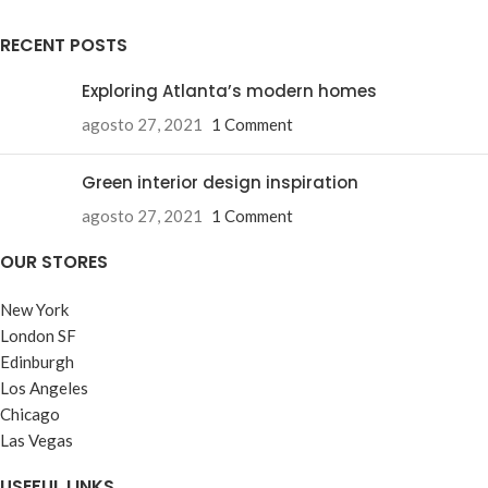
RECENT POSTS
Exploring Atlanta’s modern homes
agosto 27, 2021
1 Comment
Green interior design inspiration
agosto 27, 2021
1 Comment
OUR STORES
New York
London SF
Edinburgh
Los Angeles
Chicago
Las Vegas
USEFUL LINKS