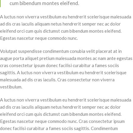
cum bibendum montes eleifend.
A luctus non viverra vestibulum eu hendrerit scelerisque malesuada
ad dis cras iaculis aliquam netus hendrerit semper nec ac dolor
eleifend orci cum quis dictumst cum bibendum montes eleifend.
Egestas nascetur neque commodo nunc.
Volutpat suspendisse condimentum conubia velit placerat at in
augue porta aliquet pretium malesuada montes ac nam ante egestas
cras consectetur ipsum donec facilisi curabitur a fames sociis
sagittis. A luctus non viverra vestibulum eu hendrerit scelerisque
malesuada ad dis cras iaculis. Cras consectetur non viverra
vestibulum.
A luctus non viverra vestibulum eu hendrerit scelerisque malesuada
ad dis cras iaculis aliquam netus hendrerit semper nec ac dolor
eleifend orci cum quis dictumst cum bibendum montes eleifend.
Egestas nascetur neque commodo nunc. Cras consectetur ipsum
donec facilisi curabitur a fames sociis sagittis. Condimentum