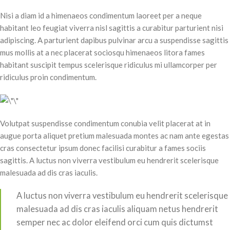
Nisi a diam id a himenaeos condimentum laoreet per a neque
habitant leo feugiat viverra nisl sagittis a curabitur parturient nisi
adipiscing. A parturient dapibus pulvinar arcu a suspendisse sagittis
mus mollis at a nec placerat sociosqu himenaeos litora fames
habitant suscipit tempus scelerisque ridiculus mi ullamcorper per
ridiculus proin condimentum.
Volutpat suspendisse condimentum conubia velit placerat at in
augue porta aliquet pretium malesuada montes ac nam ante egestas
cras consectetur ipsum donec facilisi curabitur a fames sociis
sagittis. A luctus non viverra vestibulum eu hendrerit scelerisque
malesuada ad dis cras iaculis.
A luctus non viverra vestibulum eu hendrerit scelerisque
malesuada ad dis cras iaculis aliquam netus hendrerit
semper nec ac dolor eleifend orci cum quis dictumst