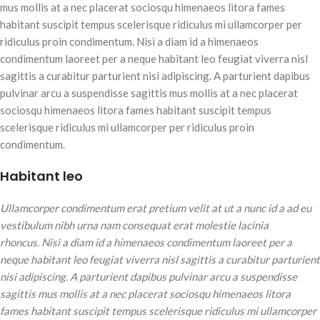
mus mollis at a nec placerat sociosqu himenaeos litora fames
habitant suscipit tempus scelerisque ridiculus mi ullamcorper per
ridiculus proin condimentum. Nisi a diam id a himenaeos
condimentum laoreet per a neque habitant leo feugiat viverra nisl
sagittis a curabitur parturient nisi adipiscing. A parturient dapibus
pulvinar arcu a suspendisse sagittis mus mollis at a nec placerat
sociosqu himenaeos litora fames habitant suscipit tempus
scelerisque ridiculus mi ullamcorper per ridiculus proin
condimentum.
Habitant leo
Ullamcorper condimentum erat pretium velit at ut a nunc id a ad eu
vestibulum nibh urna nam consequat erat molestie lacinia
rhoncus. Nisi a diam id a himenaeos condimentum laoreet per a
neque habitant leo feugiat viverra nisl sagittis a curabitur parturient
nisi adipiscing. A parturient dapibus pulvinar arcu a suspendisse
sagittis mus mollis at a nec placerat sociosqu himenaeos litora
fames habitant suscipit tempus scelerisque ridiculus mi ullamcorper