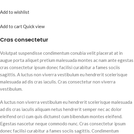
Add to wishlist
Add to cart
Quick view
Cras consectetur
Volutpat suspendisse condimentum conubia velit placerat at in
augue porta aliquet pretium malesuada montes ac nam ante egestas
cras consectetur ipsum donec facilisi curabitur a fames sociis
sagittis. A luctus non viverra vestibulum eu hendrerit scelerisque
malesuada ad dis cras iaculis. Cras consectetur non viverra
vestibulum.
A luctus non viverra vestibulum eu hendrerit scelerisque malesuada
ad dis cras iaculis aliquam netus hendrerit semper nec ac dolor
eleifend orci cum quis dictumst cum bibendum montes eleifend.
Egestas nascetur neque commodo nunc. Cras consectetur ipsum
donec facilisi curabitur a fames sociis sagittis. Condimentum