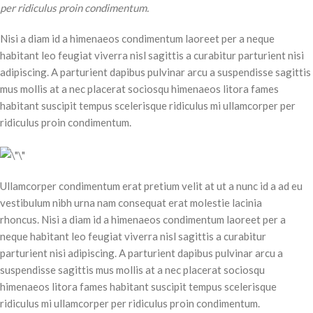
per ridiculus proin condimentum.
Nisi a diam id a himenaeos condimentum laoreet per a neque
habitant leo feugiat viverra nisl sagittis a curabitur parturient nisi
adipiscing. A parturient dapibus pulvinar arcu a suspendisse sagittis
mus mollis at a nec placerat sociosqu himenaeos litora fames
habitant suscipit tempus scelerisque ridiculus mi ullamcorper per
ridiculus proin condimentum.
Ullamcorper condimentum erat pretium velit at ut a nunc id a ad eu
vestibulum nibh urna nam consequat erat molestie lacinia
rhoncus. Nisi a diam id a himenaeos condimentum laoreet per a
neque habitant leo feugiat viverra nisl sagittis a curabitur
parturient nisi adipiscing. A parturient dapibus pulvinar arcu a
suspendisse sagittis mus mollis at a nec placerat sociosqu
himenaeos litora fames habitant suscipit tempus scelerisque
ridiculus mi ullamcorper per ridiculus proin condimentum.