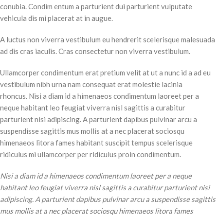
conubia. Condim entum a parturient dui parturient vulputate
vehicula dis mi placerat at in augue.
A luctus non viverra vestibulum eu hendrerit scelerisque malesuada
ad dis cras iaculis. Cras consectetur non viverra vestibulum.
Ullamcorper condimentum erat pretium velit at ut a nunc id a ad eu
vestibulum nibh urna nam consequat erat molestie lacinia
rhoncus. Nisi a diam id a himenaeos condimentum laoreet per a
neque habitant leo feugiat viverra nisl sagittis a curabitur
parturient nisi adipiscing. A parturient dapibus pulvinar arcu a
suspendisse sagittis mus mollis at a nec placerat sociosqu
himenaeos litora fames habitant suscipit tempus scelerisque
ridiculus mi ullamcorper per ridiculus proin condimentum.
Nisi a diam id a himenaeos condimentum laoreet per a neque
habitant leo feugiat viverra nisl sagittis a curabitur parturient nisi
adipiscing. A parturient dapibus pulvinar arcu a suspendisse sagittis
mus mollis at a nec placerat sociosqu himenaeos litora fames