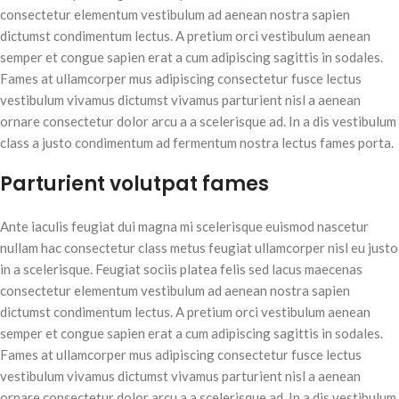
consectetur elementum vestibulum ad aenean nostra sapien
dictumst condimentum lectus. A pretium orci vestibulum aenean
semper et congue sapien erat a cum adipiscing sagittis in sodales.
Fames at ullamcorper mus adipiscing consectetur fusce lectus
vestibulum vivamus dictumst vivamus parturient nisl a aenean
ornare consectetur dolor arcu a a scelerisque ad. In a dis vestibulum
class a justo condimentum ad fermentum nostra lectus fames porta.
Parturient volutpat fames
Ante iaculis feugiat dui magna mi scelerisque euismod nascetur
nullam hac consectetur class metus feugiat ullamcorper nisl eu justo
in a scelerisque. Feugiat sociis platea felis sed lacus maecenas
consectetur elementum vestibulum ad aenean nostra sapien
dictumst condimentum lectus. A pretium orci vestibulum aenean
semper et congue sapien erat a cum adipiscing sagittis in sodales.
Fames at ullamcorper mus adipiscing consectetur fusce lectus
vestibulum vivamus dictumst vivamus parturient nisl a aenean
ornare consectetur dolor arcu a a scelerisque ad. In a dis vestibulum