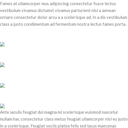
Fames at ullamcorper mus adipiscing consectetur fusce lectus
vestibulum vivamus dictumst vivamus parturient nisl a aenean
ornare consectetur dolor arcu a a scelerisque ad. In a dis vestibulum
class a justo condimentum ad fermentum nostra lectus fames porta.
Ante iaculis feugiat dui magna mi scelerisque euismod nascetur
nullam hac consectetur class metus feugiat ullamcorper nisl eu justo
in a scelerisque. Feugiat sociis platea felis sed lacus maecenas