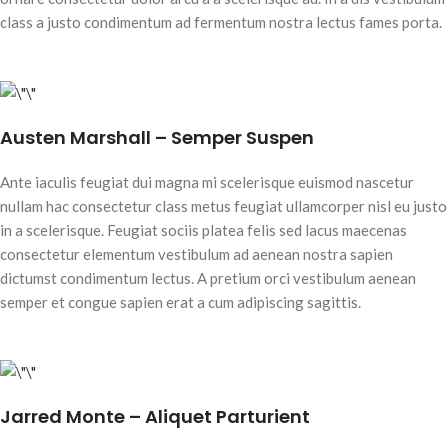
class a justo condimentum ad fermentum nostra lectus fames porta.
Austen Marshall – Semper Suspen
Ante iaculis feugiat dui magna mi scelerisque euismod nascetur
nullam hac consectetur class metus feugiat ullamcorper nisl eu justo
in a scelerisque. Feugiat sociis platea felis sed lacus maecenas
consectetur elementum vestibulum ad aenean nostra sapien
dictumst condimentum lectus. A pretium orci vestibulum aenean
semper et congue sapien erat a cum adipiscing sagittis.
Jarred Monte – Aliquet Parturient