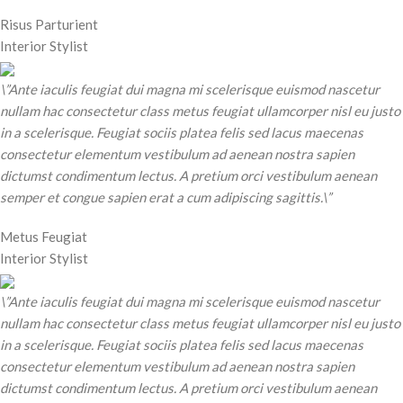
Risus Parturient
Interior Stylist
\”Ante iaculis feugiat dui magna mi scelerisque euismod nascetur
nullam hac consectetur class metus feugiat ullamcorper nisl eu justo
in a scelerisque. Feugiat sociis platea felis sed lacus maecenas
consectetur elementum vestibulum ad aenean nostra sapien
dictumst condimentum lectus. A pretium orci vestibulum aenean
semper et congue sapien erat a cum adipiscing sagittis.\”
Metus Feugiat
Interior Stylist
\”Ante iaculis feugiat dui magna mi scelerisque euismod nascetur
nullam hac consectetur class metus feugiat ullamcorper nisl eu justo
in a scelerisque. Feugiat sociis platea felis sed lacus maecenas
consectetur elementum vestibulum ad aenean nostra sapien
dictumst condimentum lectus. A pretium orci vestibulum aenean