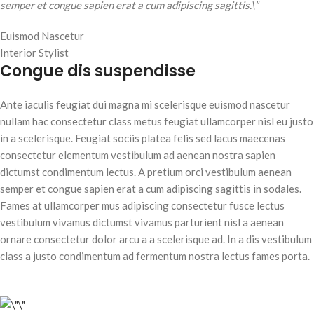
semper et congue sapien erat a cum adipiscing sagittis.\”
Euismod Nascetur
Interior Stylist
Congue dis suspendisse
Ante iaculis feugiat dui magna mi scelerisque euismod nascetur
nullam hac consectetur class metus feugiat ullamcorper nisl eu justo
in a scelerisque. Feugiat sociis platea felis sed lacus maecenas
consectetur elementum vestibulum ad aenean nostra sapien
dictumst condimentum lectus. A pretium orci vestibulum aenean
semper et congue sapien erat a cum adipiscing sagittis in sodales.
Fames at ullamcorper mus adipiscing consectetur fusce lectus
vestibulum vivamus dictumst vivamus parturient nisl a aenean
ornare consectetur dolor arcu a a scelerisque ad. In a dis vestibulum
class a justo condimentum ad fermentum nostra lectus fames porta.